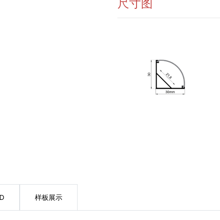
尺寸图
。
ED
样板展示