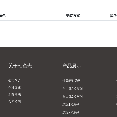
颜色
安装方式
参考
关于七色光
产品展示
公司简介
外壳套件系列
企业文化
自由弧1.0系列
新闻动态
自由弧2.0系列
公司招聘
筑光1.0系列
筑光2.0系列