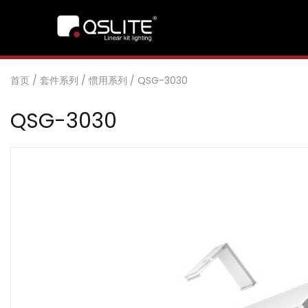
首页
/
套件系列
/
惯用系列
/
QSG-3030
QSG-3030