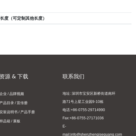
长度（可定制其他长度）
资源 & 下载
联系我们
地址: 深圳市宝安区新桥街道南环
企业 / 品牌视频
路71号上星工业园9-10栋
产品目录 / 宣传册
电话:+86-0755-29714990
安装说明书 / 产品手册
Fax:+86-0755-27171036
样品箱 / 展板
E-
mail:info@shenzhenqiseguang.com