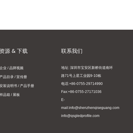
资源 & 下载
联系我们
地址: 深圳市宝安区新桥街道南环
企业 / 品牌视频
路71号上星工业园9-10栋
产品目录 / 宣传册
电话:+86-0755-29714990
安装说明书 / 产品手册
Fax:+86-0755-27171036
样品箱 / 展板
E-
mail:info@shenzhenqiseguang.com
info@qsgledprofile.com