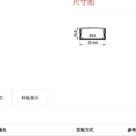
尺寸图
ED
样板展示
颜色
安装方式
参考