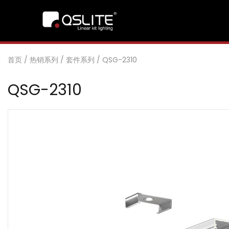
首页
/
热销系列
/
套件系列
/
QSG-2310
QSG-2310