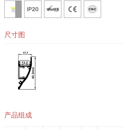
尺寸图
产品组成