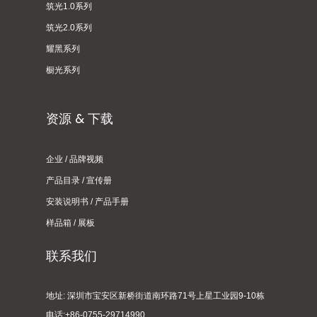
筑光1.0系列
筑光2.0系列
耀黑系列
橱光系列
资源 & 下载
企业 / 品牌视频
产品目录 / 宣传册
安装说明书 / 产品手册
样品箱 / 展板
联系我们
地址: 深圳市宝安区新桥街道南环路71号上星工业园9-10栋
电话:+86-0755-29714990