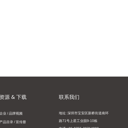
资源 & 下载
联系我们
地址: 深圳市宝安区新桥街道南环
企业 / 品牌视频
路71号上星工业园9-10栋
产品目录 / 宣传册