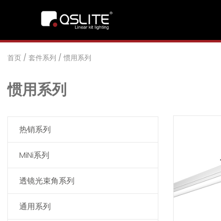
首页
/
套件系列
/
惯用系列
惯用系列
热销系列
MiNi系列
透镜光束角系列
通用系列